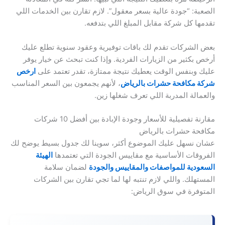
الصعبة: “جودة عالية بسعر معقول”. لازم تقارن بين الخدمات اللي
تقدمها كل شركة مقابل المبلغ اللي بتدفعه.
بعض الشركات تقدم لك باقات توفيرية وعقود سنوية تطلع عليك
أرخص بكثير من الزيارات الفردية. وإذا كنت تبحث عن خيار يوفر
عليك وبنفس الوقت يعطيك نتيجة ممتازة، تقدر تعتمد على
ارخص
شركة مكافحة حشرات بالرياض
، لأنهم يجمعون بين السعر المناسب
والعمالة المدربة اللي تعرف شغلها زين.
مقارنة تفصيلية للأسعار وجودة الإبادة بين أفضل 10 شركات
مكافحة حشرات بالرياض
عشان نسهل عليك الموضوع أكثر، سوينا لك جدول بسيط يوضح لك
الفروقات الأساسية مع مقاييس الجودة التي تعتمدها
الهيئة
السعودية للمواصفات والمقاييس والجودة
لضمان سلامة
المستهلك. واللي لازم تنتبه لها لما تجي تقارن بين الشركات
المتوفرة في سوق الرياض: