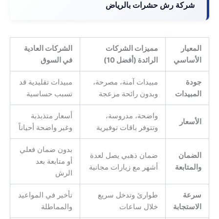
شركة رش حشرات بالرياض
المعيار
مميزات الشركات
الشركات العادية
الأساسي
الرائدة (أفضل 10)
في السوق
جودة
مبيدات آمنة، مصرحة،
مبيدات تقليدية قد
المبيدات
وبدون رائحة مزعجة
تسبب حساسية
واضحة، مدروسة،
أسعار متذبذبة
الأسعار
وتتوفر باقات توفيرية
وغير واضحة أحياناً
بدون ضمان فعلي
الضمان
ضمان ذهبي يصل لعدة
أو متابعة بعد
والمتابعة
أشهر مع زيارات مجانية
الرش
سرعة
طوارئ وتدخل سريع
تأخير في المواعيد
الاستجابة
خلال ساعات
والمماطلة