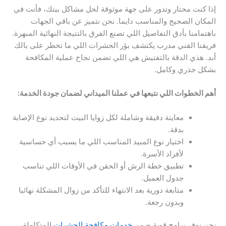
إذا كنت محتار وتدور على جهة موثوقة لحل مشاكل بيتك، فأنت في
المكان الصحيح والمناسب دايما. نحن نتميز عن باقي الجهات
باهتمامنا بأدق التفاصيل اللي تصنع الفرق بالنتيجة النهائية المبهرة.
فريقنا الفني مدرب يكتشف بؤر الحشرات اللي ما تخطر على بالك
أبد. هذي الدقة بالتفتيش هي اللي تضمن نجاح عملية المكافحة
بشكل جذري وكامل.
أهم الخطوات اللي نتبعها في عملنا الميداني لضمان جودة الخدمة:
معاينة دقيقة وشاملة لكل زوايا البيت لتحديد نوع الإصابة
بدقة.
اختيار نوع المبيد المناسب اللي ما يسبب أي حساسية
لأفراد الأسرة.
تطبيق خطة الرش أو الحقن في الأوقات اللي تناسب
جدول العميل.
متابعة دورية بعد الانتهاء للتأكد من زوال المشكلة نهائيا
وبدون رجعة.
نحن نوفر برامج قوية ضمن
خدمات مكافحة الحشرات
المتكاملة،