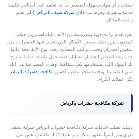
نستخدم أي مواد مجهولة المصدر أبد. بل نعتمد على أساليب علمية
حديثة ومجربة نوفرها من خلال
شركة سيف بالرياض
اللي تعتبر
رائدة بالمجال.
نحن نقدم برامج قوية ومدروسة من الألف للياء لضمان راحتكم.
المندوب يزور بيتك، يفحص الأماكن اللي تتخبى فيها الحشرات، مثل
شقوق الجدران وتحت دواليب المطابخ. يحدد نوع الآفة بدقة عالية
جدا، وبعد الفحص الشامل، نعطيك خطة عمل واضحة تماما. نشرح
لك المواد اللي بنستخدمها بكل شفافية، وهذي المصداقية هي اللي
تبني الثقة بينا. وتخلينا نفخر بتقديم أحسن
مكافحة حشرات الرياض
لكل عملائنا الكرام.
شركة مكافحة حشرات بالرياض
دليلك لطلب خدماتنا شركة مكافحة حشرات الرياض شركة سيف
تدري وش أسوأ شعور ممكن يمر عليك؟ إنك تكتشف عش نمل