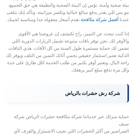
بيئة صحية وآمنة. نؤمن إن البيئة الصحية والنظيفة هي حق للجميع،
مو بس للي يقدر يدفع مبالغ خيالية وتكسر ميزانيته. وتأكد إنك بتلقى
عندنا
أفضل شركة مكافحة
تقدم أسعار معقولة جدا ومناسبة لجيبك.
إذا كنت تبحث عن التميز، راح تكتشف إن عروضنا هي الأقوى
والأوفر لك. نحن نوفر باقات متنوعة تشمل الزيارات الدورية اللي
تضمن لك حماية مستمرة طول السنة من كل الآفات. هذي الباقات
الذكية تعتبر استثمار حقيقي يحمي أثاثك الثمين من التلف ويوفر لك
راحة البال. وتعتبر أوفر بكثير من طلب الخدمة لكل طارئ على حدة
وكل مرة تدفع مبلغ كبير يرهقك.
شركة رش حشرات بالرياض
حماية منزلك عبر خدماتنا شركة مكافحة حشرات الرياض شركة
سيف
الصراصير من أكثر الحشرات اللي تجيب الاشمئزاز والقرف لأي