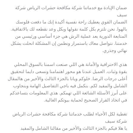
ضمان الإبادة مع خدماتنا شركة مكافحة حشرات الرياض شركة
سيف
الضمان القوي يعطيك راحة نفسية أكيدة إنك ما دفعت فلوسك
بالهوا. نحن نلتزم بكل كلمة نقولها وبكل وعد نقطعه لك بالاتفاقية.
المتابعة الدورية بعد عملية الرش هي جزء أساسي ورئيسي من
خدمتنا. نتواصل معاك باستمرار ونطمن إن المشكلة انحلت بشكل
نهائي وجذري.
هذي الاحترافية والأمانة هي اللي صنعت اسمنا بالسوق المحلي
بقوة وثبات. العميل عندنا هو محور اهتمامنا ونسعى دايما لتحقيق
أعلى درجات الرضا. خلوكم ويانا بالجزء الثالث والأخير من هالمقال
الشامل والمفيد لكم. بنكمل فيه باجي التفاصيل الهامة وبنجاوب
على أبرز الأسئلة الشائعة اللي تهمكم. هذي المعلومات بتساعدكم
في اتخاذ القرار الصحيح لحماية بيوتكم الغالية.
تغطية لكل الأحياء لطلب خدماتنا شركة مكافحة حشرات الرياض
شركة سيف
يا هلا فيكم بالجزء الثالث والأخير من مقالنا الشامل والمفيد