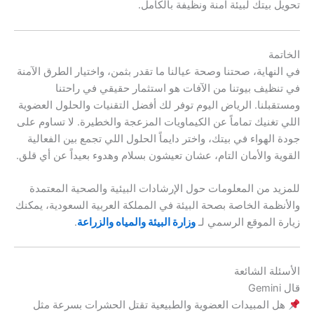
تحويل بيتك لبيئة آمنة ونظيفة بالكامل.
الخاتمة
في النهاية، صحتنا وصحة عيالنا ما تقدر بثمن، واختيار الطرق الآمنة
في تنظيف بيوتنا من الآفات هو استثمار حقيقي في راحتنا
ومستقبلنا. الرياض اليوم توفر لك أفضل التقنيات والحلول العضوية
اللي تغنيك تماماً عن الكيماويات المزعجة والخطيرة. لا تساوم على
جودة الهواء في بيتك، واختر دايماً الحلول اللي تجمع بين الفعالية
القوية والأمان التام، عشان تعيشون بسلام وهدوء بعيداً عن أي قلق.
للمزيد من المعلومات حول الإرشادات البيئية والصحية المعتمدة
والأنظمة الخاصة بصحة البيئة في المملكة العربية السعودية، يمكنك
زيارة الموقع الرسمي لـ
وزارة البيئة والمياه والزراعة
.
الأسئلة الشائعة
قال Gemini
هل المبيدات العضوية والطبيعية تقتل الحشرات بسرعة مثل