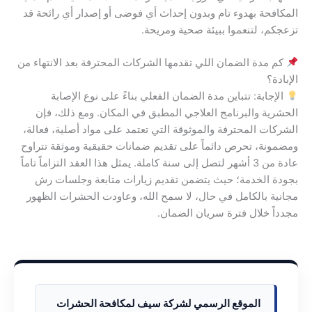
المكافحة بهدوء تام وبدون إحداث أي فوضى أو إصدار أي رائحة قد
تزعجكم، لتنعموا ببيئة صحية ومريحة.
كم مدة الضمان اللي تقدمها الشركات المحترفة بعد الانتهاء من
الإبادة؟
الإجابة: تتباين مدة الضمان الفعلي بناءً على نوع الإصابة
الحشرية والبرنامج العلاجي المطبق في المكان. ومع ذلك، فإن
الشركات المحترفة والموثوقة التي تعتمد على مواد أصلية، فعالة،
ومضمونة، تحرص دائماً على تقديم ضمانات حقيقية وموثقة تتراوح
عادة من 3 أشهر لتصل إلى سنة كاملة. يمثل هذا العقد التزاماً تاماً
بجودة الخدمة؛ حيث يتضمن تقديم زيارات متابعة وجلسات رش
مجانية بالكامل في حال، لا سمح الله، وعاودت الحشرات الظهور
مجدداً خلال فترة سريان الضمان.
الموقع الرسمي لشركة سيف لمكافحة الحشرات