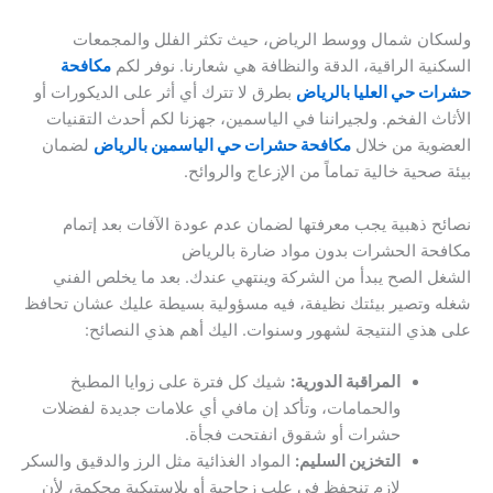
ولسكان شمال ووسط الرياض، حيث تكثر الفلل والمجمعات
السكنية الراقية، الدقة والنظافة هي شعارنا. نوفر لكم
مكافحة
حشرات حي العليا بالرياض
بطرق لا تترك أي أثر على الديكورات أو
الأثاث الفخم. ولجيراننا في الياسمين، جهزنا لكم أحدث التقنيات
العضوية من خلال
مكافحة حشرات حي الياسمين بالرياض
لضمان
بيئة صحية خالية تماماً من الإزعاج والروائح.
نصائح ذهبية يجب معرفتها لضمان عدم عودة الآفات بعد إتمام
مكافحة الحشرات بدون مواد ضارة بالرياض
الشغل الصح يبدأ من الشركة وينتهي عندك. بعد ما يخلص الفني
شغله وتصير بيئتك نظيفة، فيه مسؤولية بسيطة عليك عشان تحافظ
على هذي النتيجة لشهور وسنوات. اليك أهم هذي النصائح:
المراقبة الدورية:
شيك كل فترة على زوايا المطبخ
والحمامات، وتأكد إن مافي أي علامات جديدة لفضلات
حشرات أو شقوق انفتحت فجأة.
التخزين السليم:
المواد الغذائية مثل الرز والدقيق والسكر
لازم تنحفظ في علب زجاجية أو بلاستيكية محكمة، لأن