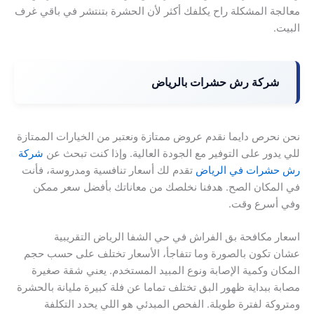
معالجة المشكلة راح يكلفك أكثر لأن الحشرة بتنتشر في باقي غرف
البيت.
شركة رش حشرات بالرياض
نحن نحرص دايما نقدم عروض ممتازة ونعتبر من الخيارات الممتازة
للي يدور على التوفير مع الجودة العالية. وإذا كنت تبحث عن
شركة
رش حشرات في الرياض
تقدم لك أسعار تنافسية ومدروسة، فأنت
في المكان الصح. هدفنا نخلصك من معاناتك بأفضل سعر ممكن
وفي أسرع وقت.
اسعار مكافحة بق الفراش في حي الشفا الرياض التقريبية
عشان تكون بالصورة وما تتفاجأ، الأسعار تختلف على حسب حجم
المكان وكمية الإصابة ونوع المبيد المستخدم. يعني شقة صغيرة
مصابة ببداية ظهور البق تختلف تماما عن فلة كبيرة مليانة بالحشرة
ومتروكة لفترة طويلة. الفحص المبدئي هو اللي يحدد التكلفة