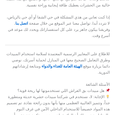
خالية من الحشرات يعطيك طاقة إيجابية وراحة نفسية.
إذا كنت تعاني من هذي المشكلة في حي الشفا أو أي حي بالرياض،
لا تتردد أبدا. تواصل معنا عبر الموقع من خلال صفحة
اتصل بنا
،
وفريقنا بيكون جاهز يرد على كل استفساراتك ويحدد لك موعد في
أسرع وقت.
للاطلاع على المعايير الرسمية المعتمدة لسلامة استخدام المبيدات
وطرق التعامل الصحيح معها في المنازل لحماية أسرتك، نوصي
دائما بزيارة موقع
الهيئة العامة للغذاء والدواء
ومتابعة إرشاداتهم
الدورية.
الأسئلة الشائعة
هل مبيدات بق الفراش اللي تستخدمونها لها ريحة قوية؟
الإجابة: لا، نستخدم في شركتنا مبيدات حشرية حديثة ومتطورة
جداً، وتتميز الغالبية العظمى منها بأنها بدون رائحة نفاذة. تم تصميم
هذه المواد خصيصاً للاستخدام الداخلي الآمن في غرف النوم