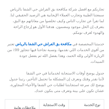
تجاربكم مع افضل شركة مكافحة بق الفراش حي الشفا بالرياض
سمعتنا الطيبة وتجارب العملاء الإيجابية هي الرصيد الحقيقي لنا.
لما تقرأ عن تجارب الناس وكيف تخلصوا من معاناتهم مع البق،
بتعرف إن الحل موجود ومضمون. هدفنا الأول هو إرجاع الراحة
والهدوء لغرف نومكم.
خدمتنا المخصصة في
مكافحة بق الفراش حي الشفا بالرياض
تعتبر
من أقوى الخدمات اللي نقدمها، ونسبة نجاحنا فيها تتجاوز 99٪ من
الزيارة الأولى ولله الحمد، وهذا بفضل الله ثم بفضل جودة
المبيدات.
جدول يوضح أوقات الاستجابة لخدماتنا في حي الشفا
لأننا نقدر وقتك ونعرف إن المشكلة ما تحتمل التأخير، رتبنا جدول
يوضح لك سرعة استجابتنا لطلبات حي الشفا والأحياء المجاورة،
عشان تكون على بينة وتعرف متى بنكون عندك.
نوع الخدمة
وقت الاستجابة
ملاحظات هامة