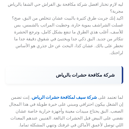
ليه لازم تختار افضل شركة مكافحة بق الفراش حي الشفا بالرياض
مجربة؟
اكيد إنك جربت طرق كثيرة بالبيت عشان تتخلص من البق، صح؟
غسلت الشراشف بموية حارة، وحطيت المراتب بالشمس، بس
للأسف، أغلب هذي الطرق ما تنفع بشكل كامل، وترجع الحشرة
تتكاثر من جديد. البق ذكي جدا ويختبئ في شقوق دقيقة جدا ما
تخطر على بالك. عشان كذا، البحث عن حل جذري هو الأساس
لراحتك.
شركة مكافحة حشرات بالرياض
لما تعتمد على
شركة سيف لمكافحة حشرات الرياض
، إنت تضمن
إن الشغل بيكون احترافي ومبني على خبرة طويلة في هذا المجال
الصعب. البق يحتاج مبيدات معينة وأجهزة حرارية خاصة عشان
نقضي على البيض قبل الحشرات البالغة. الفنيين عندهم المعدات
اللي توصل لأعمق الأماكن في غرفتك وتنهي المشكلة تماما.