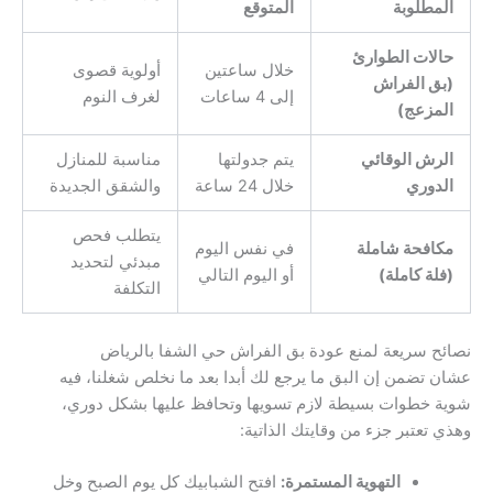
المطلوبة
المتوقع
حالات الطوارئ
خلال ساعتين
أولوية قصوى
(بق الفراش
إلى 4 ساعات
لغرف النوم
المزعج)
الرش الوقائي
يتم جدولتها
مناسبة للمنازل
الدوري
خلال 24 ساعة
والشقق الجديدة
يتطلب فحص
مكافحة شاملة
في نفس اليوم
مبدئي لتحديد
(فلة كاملة)
أو اليوم التالي
التكلفة
نصائح سريعة لمنع عودة بق الفراش حي الشفا بالرياض
عشان تضمن إن البق ما يرجع لك أبدا بعد ما نخلص شغلنا، فيه
شوية خطوات بسيطة لازم تسويها وتحافظ عليها بشكل دوري،
وهذي تعتبر جزء من وقايتك الذاتية:
التهوية المستمرة:
افتح الشبابيك كل يوم الصبح وخل