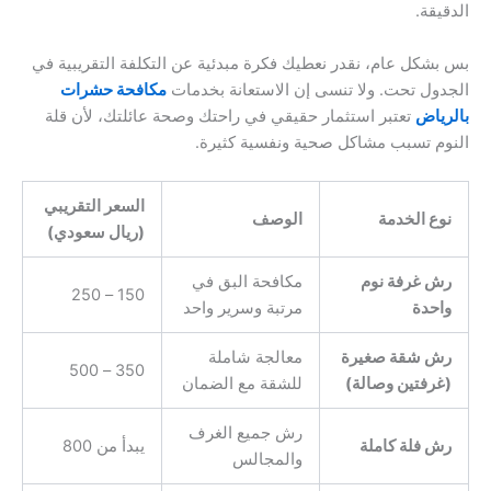
الدقيقة.
بس بشكل عام، نقدر نعطيك فكرة مبدئية عن التكلفة التقريبية في
الجدول تحت. ولا تنسى إن الاستعانة بخدمات
مكافحة حشرات
بالرياض
تعتبر استثمار حقيقي في راحتك وصحة عائلتك، لأن قلة
النوم تسبب مشاكل صحية ونفسية كثيرة.
السعر التقريبي
نوع الخدمة
الوصف
(ريال سعودي)
رش غرفة نوم
مكافحة البق في
150 – 250
واحدة
مرتبة وسرير واحد
رش شقة صغيرة
معالجة شاملة
350 – 500
(غرفتين وصالة)
للشقة مع الضمان
رش جميع الغرف
رش فلة كاملة
يبدأ من 800
والمجالس