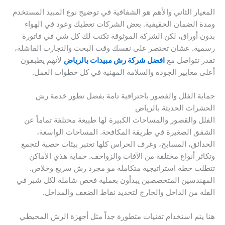
المعيار الثاني والأهم هو الشفافية في توضيح نوع المبيد المستخدم
ومدة الضمان الحقيقية. بعض الشركات تعطيك وعود في الهواء
بدون أوراق، لكن الشركة الموثوقة تكتب لك كل شي في فاتورة
رسمية. عشان تختصر على نفسك وقت البحث والتجارب الفاشلة،
تقدر تتواصل مع
افضل شركة رش مبيدات بالرياض
لأنهم يطبقون
أعلى معايير الجودة والسلامة المهنية في كل خطوات العمل.
حماية الفلل والقصور باحترافية تامة بفضل تطور خدمة رش
الحشرات الحديثة بالرياض
الفلل والقصور والمساحات الكبيرة لها طبيعة مختلفة تماماً عن
الشقق الصغيرة في طريقة المكافحة. المساحات الواسعة،
الحدائق، المسابح، وغرف الحراس كلها تعتبر بيئات خصبة لتجمع
وتكاثر أنواع مختلفة من الآفات والزواحف. حماية هذي الأماكن
تتطلب خطة استراتيجية متكاملة مو مجرد رش سريع وخلاص.
المهندسين المتخصصين يبدأون بعملية فحص شاملة لكل شبر في
الفلة من الداخل والخارج لتحديد نقاط الضعف والمداخل.
هنا يتم استخدام تقنيات متطورة جداً مثل أجهزة الرش المحيطي