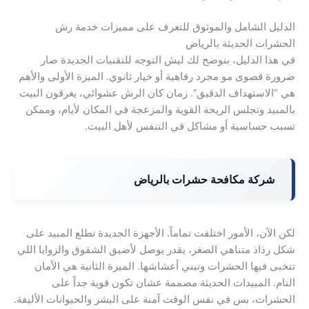
الدليل الشامل والموثوق للتعرف على مميزات خدمة رش
الحشرات الحديثة بالرياض
في هذا الدليل، بنوضح لك ليش التوجه للتقنيات الجديدة صار
ضرورة قصوى مو مجرد رفاهية أو خيار ثانوي. الميزة الأولى والأهم
هي “الاستهداف الدقيق”. زمان كان الرش عشوائي، يغرقون البيت
بالمبيد وتجلس الريحة القوية والمزعجة في المكان لأيام، وممكن
تسبب حساسية أو مشاكل في التنفس لأهل البيت.
شركة مكافحة حشرات بالرياض
لكن الآن، الأمور اختلفت تماماً. الأجهزة الجديدة تطلع المبيد على
شكل رذاذ متناهي الصغر، يقدر يوصل لأضيق الشقوق والزوايا اللي
تتخبى فيها الحشرات وتبني أعشاشها. الميزة الثانية هي الأمان
التام. المبيدات الحديثة مصممة عشان تكون قوية جداً على
الحشرات، بس في نفس الوقت آمنة على البشر والحيوانات الأليفة.