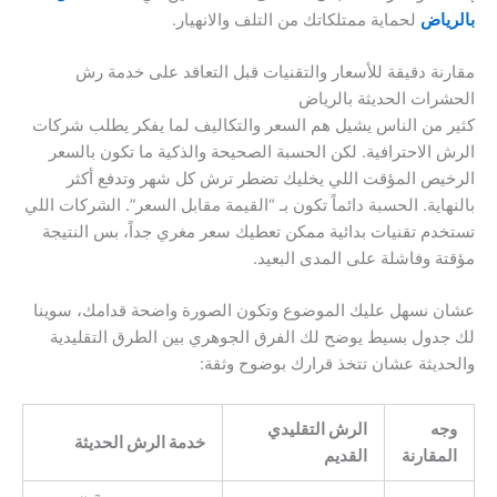
بالرياض
لحماية ممتلكاتك من التلف والانهيار.
مقارنة دقيقة للأسعار والتقنيات قبل التعاقد على خدمة رش
الحشرات الحديثة بالرياض
كثير من الناس يشيل هم السعر والتكاليف لما يفكر يطلب شركات
الرش الاحترافية. لكن الحسبة الصحيحة والذكية ما تكون بالسعر
الرخيص المؤقت اللي يخليك تضطر ترش كل شهر وتدفع أكثر
بالنهاية. الحسبة دائماً تكون بـ “القيمة مقابل السعر”. الشركات اللي
تستخدم تقنيات بدائية ممكن تعطيك سعر مغري جداً، بس النتيجة
مؤقتة وفاشلة على المدى البعيد.
عشان نسهل عليك الموضوع وتكون الصورة واضحة قدامك، سوينا
لك جدول بسيط يوضح لك الفرق الجوهري بين الطرق التقليدية
والحديثة عشان تتخذ قرارك بوضوح وثقة:
وجه
الرش التقليدي
خدمة الرش الحديثة
المقارنة
القديم