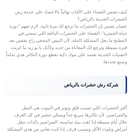
كيف تضمن القضاء على الآفات نهائياً بالاعتماد على خدمة رش
الحشرات الحديثة بالرياض؟
عشان تضمن إن الحشرات ما ترجع لك مرة ثانية، لازم تفهم “دورة
حياة الحشرة”. القضاء على الحشرات البالغة اللي تمشي في
المطبخ ما يحل المشكلة كاملة، لأن البيض المخفي راح يفقس بعد
فترة بسيطة وترجع لك المعاناة من جديد وكأنك يا بو زيد ما غزيت.
التقنيات الحديثة تعتمد على مواد ذكية تقطع دورة التكاثر هذي تماماً
وتمنع تجددها.
شركة رش حشرات بالرياض
أكثر الحشرات اللي تسبب قلق وتوتر في البيوت هي النمل
والصراصير، لأن تكاثرها سريع جداً وممكن تنتشر في كل الغرف
خلال أيام بسيطة إذا لقت بيئة مناسبة. الصراصير بالذات تنقل
أمراض وتلوث الأكل وتسبب قرف. إذا كنت تعاني من هذي المشكلة