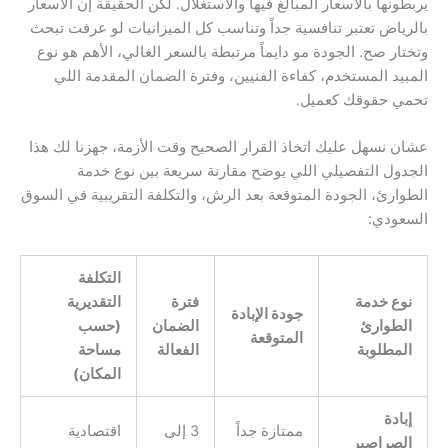
يربطونها بالأسعار المبالغ فيها والاستغلال. لكن الحقيقة إن الأسعار
بالرياض تعتبر تنافسية جداً وتناسب كل الميزانيات لو عرفت تبحث
وتختار صح. الجودة مو دايماً مرتبطة بالسعر الغالي، الأهم هو نوع
المبيد المستخدم، كفاءة الفنيين، وفترة الضمان المقدمة اللي
تحمي حقوقك كعميل.
عشان نسهل عليك اتخاذ القرار الصحيح وقت الأزمة، جهزنا لك هذا
الجدول التفصيلي اللي يوضح مقارنة سريعة بين نوع خدمة
الطوارئ، الجودة المتوقعة بعد الرش، والتكلفة التقريبية في السوق
السعودي:
التكلفة
نوع خدمة
فترة
التقديرية
جودة الإبادة
الطوارئ
الضمان
(حسب
المتوقعة
المطلوبة
الفعالة
مساحة
المكان)
إبادة
ممتازة جداً
3 إلى
اقتصادية
الصراصير