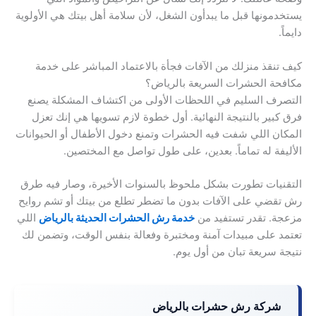
يستخدمونها قبل ما يبدأون الشغل، لأن سلامة أهل بيتك هي الأولوية
دايماً.
كيف تنقذ منزلك من الآفات فجأة بالاعتماد المباشر على خدمة
مكافحة الحشرات السريعة بالرياض؟
التصرف السليم في اللحظات الأولى من اكتشاف المشكلة يصنع
فرق كبير بالنتيجة النهائية. أول خطوة لازم تسويها هي إنك تعزل
المكان اللي شفت فيه الحشرات وتمنع دخول الأطفال أو الحيوانات
الأليفة له تماماً. بعدين، على طول تواصل مع المختصين.
التقنيات تطورت بشكل ملحوظ بالسنوات الأخيرة، وصار فيه طرق
رش تقضي على الآفات بدون ما تضطر تطلع من بيتك أو تشم روايح
مزعجة. تقدر تستفيد من
خدمة رش الحشرات الحديثة بالرياض
اللي
تعتمد على مبيدات آمنة ومختبرة وفعالة بنفس الوقت، وتضمن لك
نتيجة سريعة تبان من أول يوم.
شركة رش حشرات بالرياض