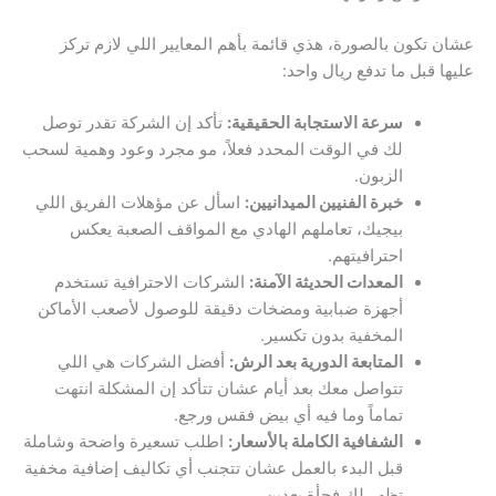
عشان تكون بالصورة، هذي قائمة بأهم المعايير اللي لازم تركز
عليها قبل ما تدفع ريال واحد:
سرعة الاستجابة الحقيقية:
تأكد إن الشركة تقدر توصل
لك في الوقت المحدد فعلاً، مو مجرد وعود وهمية لسحب
الزبون.
خبرة الفنيين الميدانيين:
اسأل عن مؤهلات الفريق اللي
بيجيك، تعاملهم الهادي مع المواقف الصعبة يعكس
احترافيتهم.
المعدات الحديثة الآمنة:
الشركات الاحترافية تستخدم
أجهزة ضبابية ومضخات دقيقة للوصول لأصعب الأماكن
المخفية بدون تكسير.
المتابعة الدورية بعد الرش:
أفضل الشركات هي اللي
تتواصل معك بعد أيام عشان تتأكد إن المشكلة انتهت
تماماً وما فيه أي بيض فقس ورجع.
الشفافية الكاملة بالأسعار:
اطلب تسعيرة واضحة وشاملة
قبل البدء بالعمل عشان تتجنب أي تكاليف إضافية مخفية
تظهر لك فجأة بعدين.