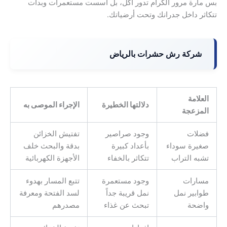
بس مارة مرور الكرام تدور أكل، بل أسست مستعمرات وبدأت
تتكاثر داخل جدرانك وتحت أرضياتك.
شركة رش حشرات بالرياض
العلامة
دلالتها الخطيرة
الإجراء الموصى به
المزعجة
فضلات
وجود صراصير
تفتيش الخزائن
صغيرة سوداء
بأعداد كبيرة
بدقة والبحث خلف
تشبه التراب
تتكاثر بالخفاء
الأجهزة الكهربائية
مسارات
وجود مستعمرة
تتبع المسار بهدوء
طوابير نمل
نمل قريبة جداً
لسد الفتحة ومعرفة
واضحة
تبحث عن غذاء
مصدرهم