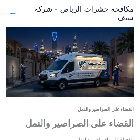
خطي
مكافحة حشرات الرياض - شركة
لى
سيف
لمحتوى
القضاء على الصراصير والنمل
القضاء على الصراصير والنمل
القضاء على الصراصير والنمل