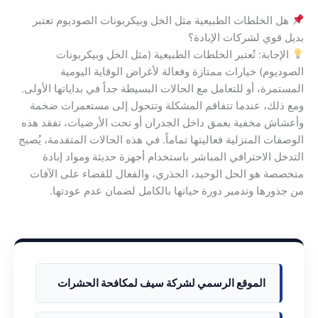
هل الخلطات الطبيعية مثل الخل وبيكربونات الصوديوم تعتبر
بديل قوي لشركات الإبادة؟
الإجابة: تُعتبر الخلطات الطبيعية (مثل الخل وبيكربونات
الصوديوم) خيارات ممتازة وفعالة لأغراض الوقاية اليومية
المستمرة، أو للتعامل مع الحالات البسيطة جداً في بداياتها الأولى.
ومع ذلك، عندما تتفاقم المشكلة وتتحول إلى مستعمرات ضخمة
وأعشاش مخفية بعمق داخل الجدران أو تحت الأرضيات، تفقد هذه
الوصفات المنزلية فعاليتها تماماً. في هذه الحالات المتقدمة، يُصبح
التدخل الاحترافي المباشر باستخدام أجهزة حديثة ومواد إبادة
متخصصة هو الحل الوحيد، الجذري، والفعال للقضاء على الآفات
من جذورها وتدمير دورة حياتها بالكامل لضمان عدم عودتها.
الموقع الرسمي لشركة سيف لمكافحة الحشرات