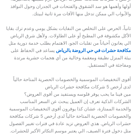
أولها وأهمها هو سد الشقوق والفتحات في الجدران وحول النوافذ
والأبواب الي ممكن تدخل منها الآفات مرة ثانية لبيتك.
ثانياً، الحرص على التخلص من النفايات بشكل يومي وعدم ترك بقايا
الأكل مكشوفة في المطبخ أو على الطاولات. ولأهل شرق الرياض
الي يعانون أحياناً من تقلبات الجو، الاهتمام بطلب خدمة دورية مثل
مكافحة حشرات في حي الروضة بالرياض
يساعد في الحفاظ على
بيئة المنزل نظيفة ومعقمة وخالية من أي هجمات حشرية مرتدة
ومفاجئة في المستقبل.
أقوى التخفيضات الموسمية والخصومات الحصرية المتاحة حالياً
لدى أرخص 5 شركات مكافحة حشرات الرياض
مين فينا ما يحب يوفر فلوسه ويستفيد من أقوى العروض؟
الشركات الذكية تعرف إن العميل يبحث عن السعر المناسب
والخدمة الممتازة، عشان كذا يوفرون أقوى التخفيضات الموسمية
والخصومات الحصرية المتاحة حالياً لدى أرخص 5 شركات مكافحة
حشرات الرياض. هذي العروض تزيد عادة في فترات تغيير الفصول
مثل دخول فترة الصيف، الي يعتبر موسم التكاثر الأكبر للحشرات.