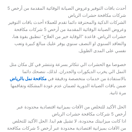
أحدث باقات التوفير وعروض الصيانة الوقائية المقدمة من أرخص 5
شركات مكافحة حشرات الرياض
الشركات الذكية والمحترفة دائما تقدم للعملاء أحدث باقات التوفير
وعروض الصيانة الوقائية المقدمة من أرخص 5 شركات مكافحة
حشرات الرياض. قاعدة “الوقاية خير من العلاج” تنطبق بقوة هنا،
والتعاقد السنوي او النصف سنوي يوفر عليك مبالغ كبيرة وتعب
نفسي على المدى الطويل.
خصوصا مع الحشرات الي تتكاثر بسرعة وتنتشر في كل مكان مثل
النمل الي يخرب الديكورات والجدران. لذلك، ننصحك دائما
بالاستفادة من خدمات متخصصة ودقيقة في
مكافحة نمل بالرياض
ضمن باقات الصيانة الدورية لضمان عدم عودة المشكلة وتفاقمها
مرة ثانية.
الحل الأكيد للتخلص من الآفات بميزانية اقتصادية محدودة عبر
أرخص 5 شركات مكافحة حشرات الرياض
اذا كانت ميزانيتك محدودة، لا تشيل هم ابدا. الحل الأكيد للتخلص
من الآفات بميزانية اقتصادية محدودة عبر أرخص 5 شركات مكافحة