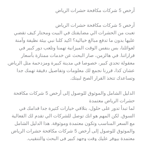
أرخص 5 شركات مكافحة حشرات الرياض
أرخص 5 شركات مكافحة حشرات الرياض
تعبت من الحشرات الي مضايقتك في البيت ومحتار كيف تقضي
عليها بدون ما تدفع مبالغ خيالية؟ اكيد كلنا نبي بيئة نظيفة وآمنة
لعوائلنا، بس بنفس الوقت الميزانية تهمنا وتلعب دور كبير في
قراراتنا. في هالزمن، صار البحث عن خدمات ممتازة بأسعار
معقولة تحدي كبير، خصوصا في مدينة كبيرة ومزدحمة مثل الرياض.
عشان كذا، قررنا نجمع لك معلومات وتفاصيل دقيقة تهمك جدا
وتساعدك تتخذ القرار الصح لبيتك.
الدليل الشامل والموثوق للوصول إلى أرخص 5 شركات مكافحة
حشرات الرياض معتمدة
لما تبدأ تدور على حلول، بتلاقي خيارات كثيرة جدا قدامك في
السوق. لكن المهم هو انك توصل للشركات الي تقدم لك الفعالية
مع السعر المناسب وتكون معتمدة وموثوقة. هذا الدليل الشامل
والموثوق للوصول إلى أرخص 5 شركات مكافحة حشرات الرياض
معتمدة بيوفر عليك وقت وجهد كبير في البحث والتنقيب.