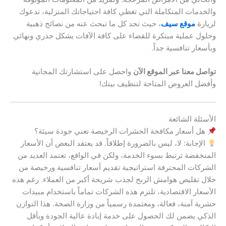
والخدمات المتكاملة التي تغطي كافة احتياجاتك المنزلية، ندعوك
لزيارة
موقع سيف
، حيث تجد كل ما تبحث عنه من نصائح ذهبية
وحلول عملية مبتكرة للقضاء على كافة الآفات بشكل جذري ونهائي
وبأسعار تنافسية جداً.
تواصل معنا عبر الموقع الآن
واحصل على استشارتك المجانية
وأفضل العروض المتاحة لتنظيف بيتك!
الأسئلة الشائعة
هل أسعار مكافحة الحشرات الرخيصة تعني جودة سيئة؟
الإجابة: لا، ليس بالضرورة إطلاقاً. قد يعتقد البعض أن الأسعار
المنخفضة ترتبط بسوء الخدمة، ولكن في الواقع، تعتمد العديد من
الشركات المحترفة استراتيجية تقديم أسعار تنافسية ورخيصة من
خلال تقليص هوامش الربح لجذب شريحة أكبر من العملاء. رغم هذه
الأسعار الاقتصادية، تلتزم هذه الشركات تماماً باستخدام مبيدات
حشرية آمنة، فعالة، ومعتمدة رسمياً من وزارة الصحة. هذا التوازن
الذكي يضمن لك الحصول على خدمة إبادة عالية الجودة وبأقل