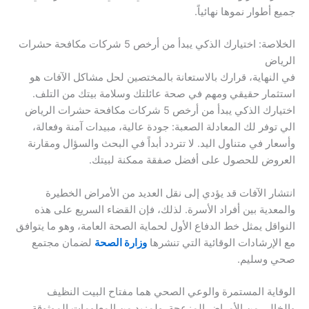
جميع أطوار نموها نهائياً.
الخلاصة: اختيارك الذكي يبدأ من أرخص 5 شركات مكافحة حشرات
الرياض
في النهاية، قرارك بالاستعانة بالمختصين لحل مشاكل الآفات هو
استثمار حقيقي ومهم في صحة عائلتك وسلامة بيتك من التلف.
اختيارك الذكي يبدأ من أرخص 5 شركات مكافحة حشرات الرياض
الي توفر لك المعادلة الصعبة: جودة عالية، مبيدات آمنة وفعالة،
وأسعار في متناول اليد. لا تتردد أبداً في البحث والسؤال ومقارنة
العروض للحصول على أفضل صفقة ممكنة لبيتك.
انتشار الآفات قد يؤدي إلى نقل العديد من الأمراض الخطيرة
والمعدية بين أفراد الأسرة. لذلك، فإن القضاء السريع على هذه
النواقل يمثل خط الدفاع الأول لحماية الصحة العامة، وهو ما يتوافق
مع الإرشادات الوقائية التي تنشرها
وزارة الصحة
لضمان مجتمع
صحي وسليم.
الوقاية المستمرة والوعي الصحي هما مفتاح البيت النظيف
والخالي من الأمراض المزعجة. ولمزيد من المعلومات الموثوقة