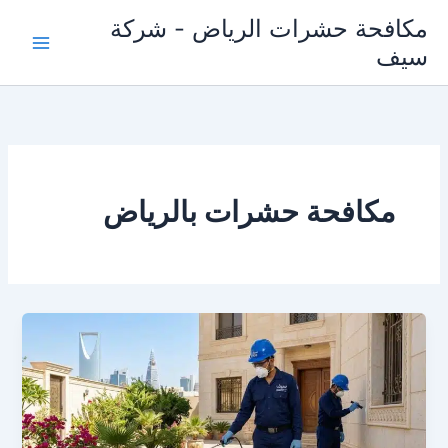
خطي
مكافحة حشرات الرياض - شركة
لى
سيف
لمحتوى
مكافحة حشرات بالرياض