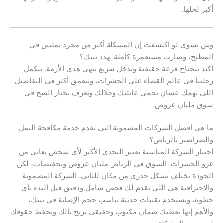
أكبر لحلها.
وش تسوي لو اكتشفت إن المشكلة أكبر من مجرد نملتين في
المطبخ، وصارت مستعمرة كاملة تهدد بيتك؟
أكيد بتحتاج فزعة حقيقية وتدخل سريع ينهي هذي الأزمة. بنكمل
رحلتنا في عالم القضاء على الحشرات، ونتعمق أكثر في التفاصيل
اللي تهمك عشان تحمي عائلتك وحلالك وتعرف تختار الصح في
سوق مليان عروض.
ما هي أفضل الشركات المضمونة التي تقدم خدمة مكافحة النمل
والصراصير بالرياض؟
اختيار الشركة المناسبة يعتبر التحدي الأكبر لأي شخص يعاني من
غزو الحشرات. السوق في الرياض مليان عروض وتخفيضات، لكن
الجودة تختلف بشكل جذري من مكان للثاني. الشركة المضمونة
والاحترافية هي اللي تقدم لك فحص شامل ودقيق قبل البدء بأي
خطوة، وتستخدم تقنيات حديثة تناسب حجم الإصابة في بيتك،
والأهم إنها تعطيك ضمان مكتوب وحقيقي يريح بالك ويحفظ حقوقك