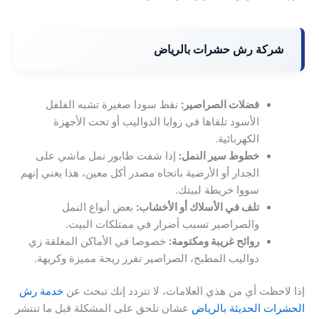
شركة رش حشرات بالرياض
فضلات الصراصير:
نقط سودا صغيرة تشبه الفلفل
الأسود تلقاها في زوايا الدواليب أو تحت الأجهزة
الكهربائية.
خطوط سير النمل:
إذا شفت طابور نمل ماشي على
الجدار أو الأرضية باتجاه مصدر أكل معين، هذا يعني إنهم
سووا خريطة لبيتك.
تلف في الأسلاك أو الأخشاب:
بعض أنواع النمل
والصراصير تسبب أضرار في ممتلكات البيت.
روائح غريبة ومكتومة:
خصوصا في الأماكن المغلقة زي
دواليب المطبخ، الصراصير تفرز ريحة مميزة وكريهة.
إذا لاحظت أي من هذي العلامات، لا تتردد إنك تبحث عن
خدمة رش
الحشرات الحديثة بالرياض
عشان تلحق على المشكلة قبل ما تنتشر