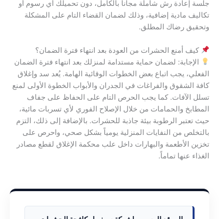
جلسة إعادة رش شاملة مجاناً بالكامل، دون تحميلك أي رسوم أو
تكاليف مادية إضافية، وذلك لضمان القضاء التام على المشكلة
وتحقيق رضاك المطلق.
كيف أمنع الحشرات من العودة بعد انتهاء فترة الضمان؟
الإجابة: لضمان حماية مستدامة لمنزلك بعد انتهاء فترة الضمان
الفعلي، يجب اتباع بعض الخطوات الوقائية الهامة. يُعد سد وإغلاق
كافة الشقوق والفراغات في الجدران والأبواب الخطوة الأولى لمنع
تسلل الآفات. كما يجب الحرص التام على الحفاظ على جفاف
المطابخ والحمامات من خلال الإصلاح الفوري لأي تسربات مائية،
حيث تعتبر الرطوبة بيئة جاذبة للحشرات. بالإضافة إلى ذلك، التزم
بالتخلص من النفايات المنزلية يومياً بشكل صحي، واحرص على
تخزين الأطعمة والبهارات داخل علب محكمة الإغلاق لقطع مصادر
الغذاء عنها تماماً.