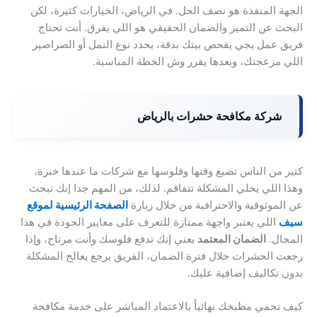
الجهة المنفذة هو نصف الحل. في الرياض، الخيارات كثيرة، لكن
البحث عن التميز والضمان الحقيقي هو اللي يفرق. أنت تحتاج
فريق عمل يجي يفحص بيتك بدقة، يحدد نوع النمل أو الصراصير
اللي مزعجتك، وبعدها يقرر وش الخطة المناسبة.
شركة مكافحة حشرات بالرياض
كثير من الناس تضيع وقتها وفلوسها مع شركات ما عندها خبرة،
وهذا اللي يخلي المشكلة تتفاقم. لذلك، من المهم جدا إنك تبحث
عن الموثوقية والاحترافية من خلال زيارة
الصفحة الرئيسية لموقع
سيف
اللي يعتبر واجهة ممتازة للتعرف على معايير الجودة في هذا
المجال.
الضمان المعتمد
يعني إنك تدفع فلوسك وأنت مرتاح، وإذا
رجعت الحشرات خلال فترة الضمان، الفريق يرجع يعالج المشكلة
بدون تكاليف إضافية عليك.
كيف تحمي مطبخك نهائياً بالاعتماد المباشر على خدمة مكافحة