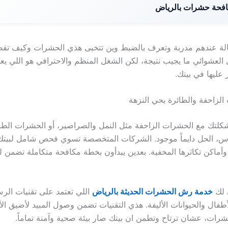
فحة حشرات بالرياض
مالة عندهم مدربة وتعرف بالضبط وين تتخبى هذي الحشرات وكيف تق
 العشوائي ما يجيب نتيجة، لكن الشغل المنظم والاحترافي هو اللي ي
ر عليها في بيتك.
الزاحفة والطائرة بحي النزهة
لتك مع الحشرات الزاحفة مثل النمل والصراصير، أو الحشرات الطا
موس، الحل دايماً موجود. الشركات المتخصصة تسوي فحص شامل لبيت
أماكن تكاثرها المخفية. بعدين يبدأون بخطة مكافحة متكاملة تضمن ل
 لك
خدمة رش الحشرات الحديثة بالرياض
اللي تعتمد على تقنيات الر
طفال والحيوانات الأليفة. هذي التقنيات تضمن وصول المبيد لأضيق الأ
حشرات، عشان ترتاح وتطمن ان بيتك صار بيئة صحية وآمنة تماماً.