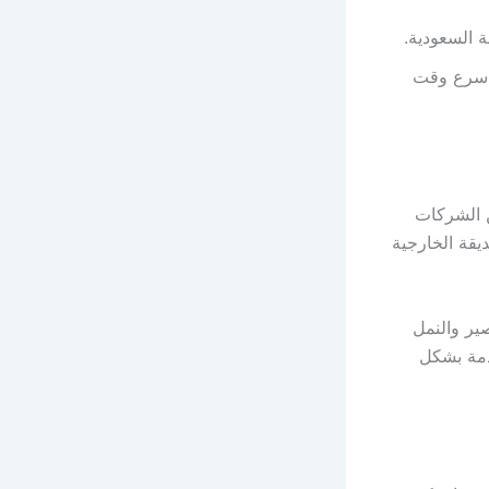
 السعودية.
 اسرع وقت
ن الشركات
يقة الخارجية
ير والنمل
دمة بشكل