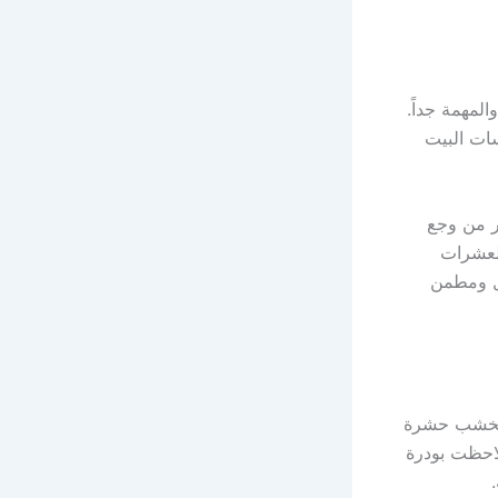
لمهمة جداً.
سات البيت
ر من وجع
لعشرات
ال ومطمن
 الخشب حشرة
 لاحظت بودرة