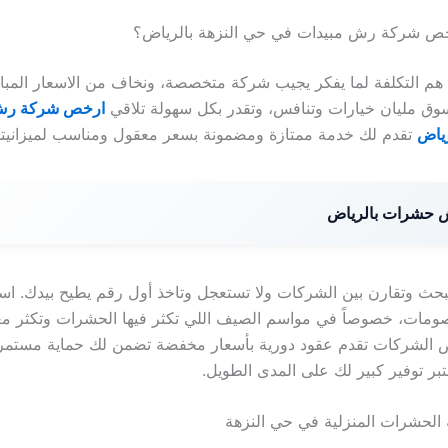
خص شركة رش مبيدات في حي النزهة بالرياض؟
 هم التكلفة لما يفكر يجيب شركة متخصصة، ونخاف من الاسعار المبالغ
سوق مليان خيارات وتنافس، وتقدر بكل سهولة تلاقي
ارخص شركة رش 
رياض
تقدم لك خدمة ممتازة ومضمونة بسعر معقول ومناسب لميزانيت
حشرات بالرياض
تبحث وتقارن بين الشركات ولا تستعجل وتاخذ أول رقم يطيح بيدك. ا
ومات، خصوصاً في مواسم الصيف اللي تكثر فيها الحشرات وتكثر م
 الشركات تقدم عقود دورية بأسعار مخفضة تضمن لك حماية مستم
تبر توفير كبير لك على المدى الطويل.
الحشرات المنزلية في حي النزهة