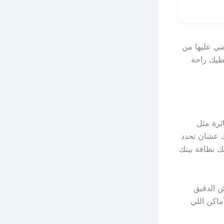
ضي عليها من
عطيك راحة
ئرة مثل
ك عشان تحدد
ك نظافة بيتك
ش الدقيق
ماكن اللي