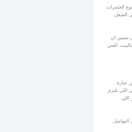
وع الحشرات
ى الشغل.
تضمن ان
لبيت. الفني
ن عبارة
اللي تلتزم
 اللي
 التواصل.