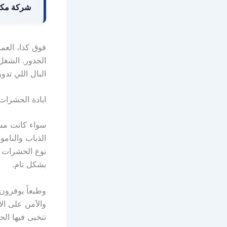
شركة مكا
فوق كذا، الع
الجذور. الشغل
البال اللي تدو
ابادة الحشرات 
سواء كانت مشك
الذباب والنا
نوع الحشرات و
بشكل تام.
وطبعاً يوفرون
والآمن على الأ
تتخبى فيها ال