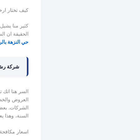
كيف تختار ار
كثير منا يشيل
الحقيقة ان ال
حي النزهة بال
شركة رش 
السر هنا انك 
العروض والخص
الشركات. بعض
السنة، وهذا يع
اسعار مكافحة 