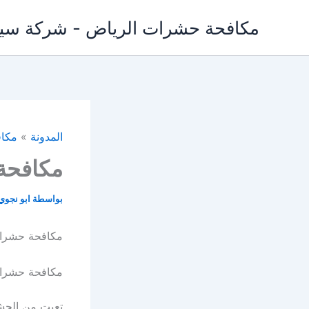
خطي
مكافحة حشرات الرياض - شركة س
لى
لمحتوى
المدونة
»
مكاف
مكافحة
بواسطة
ابو نجو
مكافحة حشرات
مكافحة حشرات
تعبت من الحش