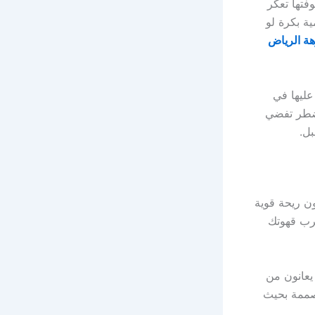
فتها تعكر
ة بكرة لو
ة الرياض
ليها في
 تضطر تفضي
ل.
ن ريحة قوية
رب قهوتك
يعانون من
مصممة بحيث