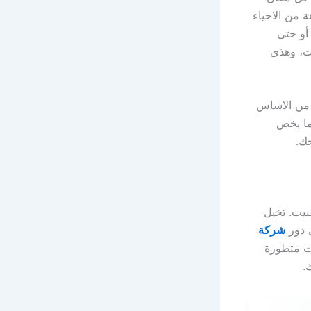
 من الاحياء
 أو حتى
ات، وهذي
 من الاساس
ما يخص
ك.
بيت. تخيل
 دور
شركة
ت متطورة
.